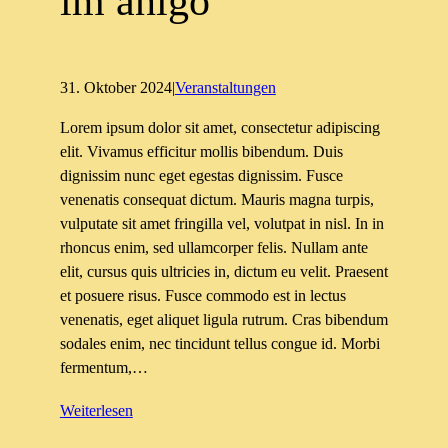
im anígo
31. Oktober 2024
|
Veranstaltungen
Lorem ipsum dolor sit amet, consectetur adipiscing
elit. Vivamus efficitur mollis bibendum. Duis
dignissim nunc eget egestas dignissim. Fusce
venenatis consequat dictum. Mauris magna turpis,
vulputate sit amet fringilla vel, volutpat in nisl. In in
rhoncus enim, sed ullamcorper felis. Nullam ante
elit, cursus quis ultricies in, dictum eu velit. Praesent
et posuere risus. Fusce commodo est in lectus
venenatis, eget aliquet ligula rutrum. Cras bibendum
sodales enim, nec tincidunt tellus congue id. Morbi
fermentum,…
Weiterlesen